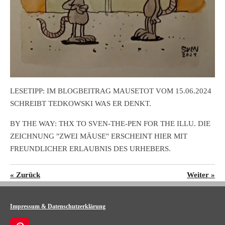
LESETIPP: IM BLOGBEITRAG MAUSETOT VOM 15.06.2024
SCHREIBT TEDKOWSKI WAS ER DENKT.
BY THE WAY: THX TO SVEN-THE-PEN FOR THE ILLU. DIE
ZEICHNUNG "ZWEI MÄUSE" ERSCHEINT HIER MIT
FREUNDLICHER ERLAUBNIS DES URHEBERS.
«
Zurück
Weiter
»
Impressum & Datenschutzerklärung