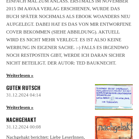
EINFACH MAL ZUM ANLASS. ERSTMALS IM NOVEMBER
2015 IM AAVAA VERLAG ERSCHIENEN, WURDE DAS
BUCH SPÄTER NOCHMALS ALS EBOOK WOANDERS NEU
AUFGELEGT. DABEI HAT ES DAS VON MIR ENTWORFENE
COVER BEKOMMEN (SIEHE ABBILDUNG). AKTUELL
WIRD ES NICHT MEHR VERLEGT. ES IST ALSO KEINE
WERBUNG IN EIGENER SACHE. :-) FALLS ES IRGENDWO
NOCH RESTPOSTEN GIBT, WERDE ICH DARAN SICHER
NICHT BETEILIGT. DER AUTOR: TED BAUKNECHT.
Weiterlesen »
GUTEN RUTSCH
31.12.2024
04:14
Weiterlesen »
NACHGEHAKT
31.12.2024
00:08
Nachgehakt berichtet: Liebe LeserInnen,