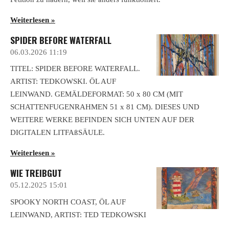
Weiterlesen »
SPIDER BEFORE WATERFALL
06.03.2026
11:19
TITEL: SPIDER BEFORE WATERFALL.
ARTIST: TEDKOWSKI. ÖL AUF
LEINWAND. GEMÄLDEFORMAT: 50 x 80 CM (MIT
SCHATTENFUGENRAHMEN 51 x 81 CM). DIESES UND
WEITERE WERKE BEFINDEN SICH UNTEN AUF DER
DIGITALEN LITFAßSÄULE.
Weiterlesen »
WIE TREIBGUT
05.12.2025
15:01
SPOOKY NORTH COAST, ÖL AUF
LEINWAND, ARTIST: TED TEDKOWSKI