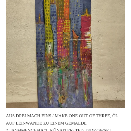
AUS DREI MACH EINS / MAKE ONE OUT OF THREE, ÖL
AUF LEINWÄNDE ZU EINEM GEMÄLDE
ZUSAMMENGEFÜGT, KÜNSTLER: TED TEDKOWSKI