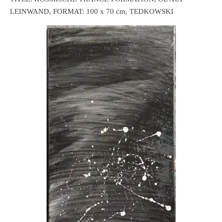
LEINWAND, FORMAT: 100 x 70 cm, TEDKOWSKI