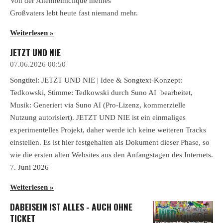
Von der Altenheimclique meines
Großvaters lebt heute fast niemand mehr.
Weiterlesen »
JETZT UND NIE
07.06.2026
00:50
Songtitel: JETZT UND NIE | Idee & Songtext-Konzept:
Tedkowski, Stimme: Tedkowski durch Suno AI bearbeitet,
Musik: Generiert via Suno AI (Pro-Lizenz, kommerzielle
Nutzung autorisiert). JETZT UND NIE ist ein einmaliges
experimentelles Projekt, daher werde ich keine weiteren Tracks
einstellen. Es ist hier festgehalten als Dokument dieser Phase, so
wie die ersten alten Websites aus den Anfangstagen des Internets.
7. Juni 2026
Weiterlesen »
DABEISEIN IST ALLES - AUCH OHNE
TICKET