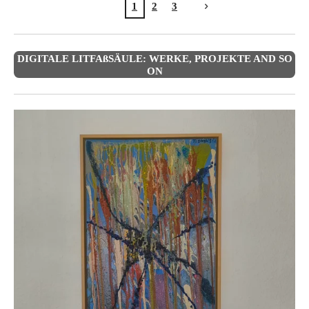
1
2
3
DIGITALE LITFAßSÄULE: WERKE, PROJEKTE AND SO
ON