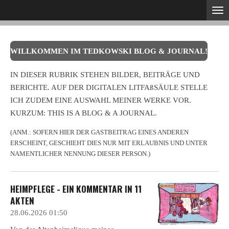
Zum
Hauptinhalt
springen
WILLKOMMEN IM TEDKOWSKI BLOG & JOURNAL!
IN DIESER RUBRIK STEHEN BILDER, BEITRÄGE UND
BERICHTE. AUF DER DIGITALEN LITFAßSÄULE STELLE
ICH ZUDEM EINE AUSWAHL MEINER WERKE VOR.
KURZUM: THIS IS A BLOG & A JOURNAL.
(ANM.: SOFERN HIER DER GASTBEITRAG EINES ANDEREN
ERSCHEINT, GESCHIEHT DIES NUR MIT ERLAUBNIS UND UNTER
NAMENTLICHER NENNUNG DIESER PERSON.)
HEIMPFLEGE - EIN KOMMENTAR IN 11
AKTEN
28.06.2026
01:50