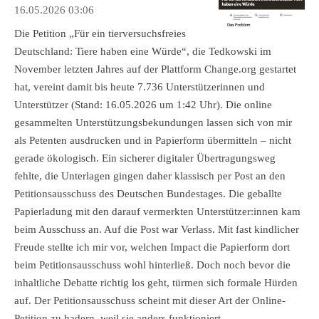
16.05.2026
03:06
Die Petition „Für ein tierversuchsfreies
Deutschland: Tiere haben eine Würde“, die Tedkowski im
November letzten Jahres auf der Plattform Change.org gestartet
hat, vereint damit bis heute 7.736 Unterstützerinnen und
Unterstützer (Stand: 16.05.2026 um 1:42 Uhr). Die online
gesammelten Unterstützungsbekundungen lassen sich von mir
als Petenten ausdrucken und in Papierform übermitteln – nicht
gerade ökologisch. Ein sicherer digitaler Übertragungsweg
fehlte, die Unterlagen gingen daher klassisch per Post an den
Petitionsausschuss des Deutschen Bundestages. Die geballte
Papierladung mit den darauf vermerkten Unterstützer:innen kam
beim Ausschuss an. Auf die Post war Verlass. Mit fast kindlicher
Freude stellte ich mir vor, welchen Impact die Papierform dort
beim Petitionsausschuss wohl hinterließ. Doch noch bevor die
inhaltliche Debatte richtig los geht, türmen sich formale Hürden
auf. Der Petitionsausschuss scheint mit dieser Art der Online-
Petition zu hadern, weil sie anders funktioniert.