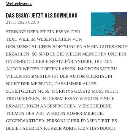
Weiterlesen »
DAS ESSAY: JETZT ALS DOWNLOAD
21.11.2025
02:00
STEINIGE UFER IST EIN ESSAY. DER
TEXT WILL IM WESENTLICHEN VON
DEN MENSCHLICHEN HOFFNUNGEN AN EIN GUTES ENDE
ERZÄHLEN. SO SIND ES DIE VIELEN MENSCHEN UND IHR
UNERMÜDLICHER EINSATZ FÜR ANDERE, DIE DEN
AUTOR WEITER HOFFEN LASSEN. IM GEGENSATZ ZU
VIELEN PESSIMISTEN IST DER AUTOR ÜBERHAUPT
NICHT DER MEINUNG, DASS IMMER ALLES
SCHIEFGEHEN MUSS. MURPHYS GESETZ MUSS NICHT
TRIUMPHIEREN. IN DIESEM ESSAY WERDEN EINIGE
ERWARTUNGEN ANGESPROCHEN. VERSCHIEDENE
THEMEN DER ZEIT WERDEN KOMPRIMIERTER,
GEGENWÄRTIGER, PERSÖNLICHER PRÄSENTIERT. ES
BLEIBT ABER EIN KURZER ABRIS. KEIN HANDBUCH,