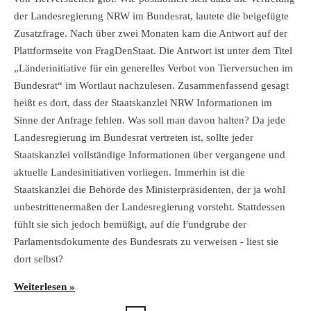
der Landesregierung NRW im Bundesrat, lautete die beigefügte
Zusatzfrage. Nach über zwei Monaten kam die Antwort auf der
Plattformseite von FragDenStaat. Die Antwort ist unter dem Titel
„Länderinitiative für ein generelles Verbot von Tierversuchen im
Bundesrat“ im Wortlaut nachzulesen. Zusammenfassend gesagt
heißt es dort, dass der Staatskanzlei NRW Informationen im
Sinne der Anfrage fehlen. Was soll man davon halten? Da jede
Landesregierung im Bundesrat vertreten ist, sollte jeder
Staatskanzlei vollständige Informationen über vergangene und
aktuelle Landesinitiativen vorliegen. Immerhin ist die
Staatskanzlei die Behörde des Ministerpräsidenten, der ja wohl
unbestrittenermaßen der Landesregierung vorsteht. Stattdessen
fühlt sie sich jedoch bemüßigt, auf die Fundgrube der
Parlamentsdokumente des Bundesrats zu verweisen - liest sie
dort selbst?
Weiterlesen »