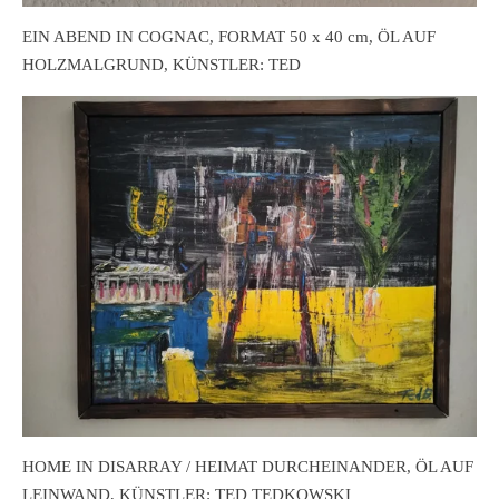
EIN ABEND IN COGNAC, FORMAT 50 x 40 cm, ÖL AUF
HOLZMALGRUND, KÜNSTLER: TED
HOME IN DISARRAY / HEIMAT DURCHEINANDER, ÖL AUF
LEINWAND, KÜNSTLER: TED TEDKOWSKI