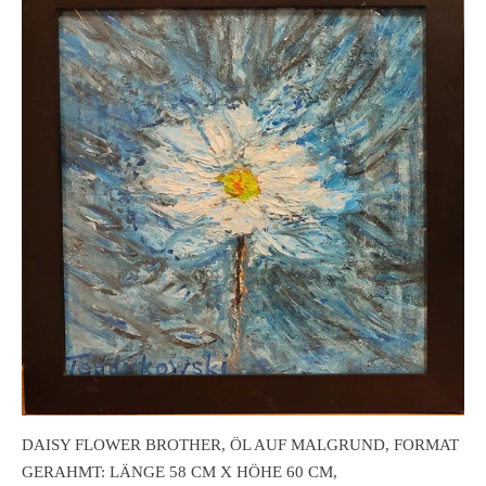
DAISY FLOWER BROTHER, ÖL AUF MALGRUND, FORMAT
GERAHMT: LÄNGE 58 CM X HÖHE 60 CM,