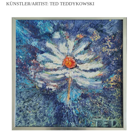
KÜNSTLER/ARTIST: TED TEDDYKOWSKI