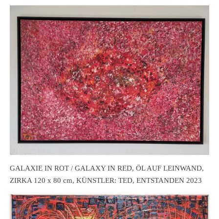
GALAXIE IN ROT / GALAXY IN RED, ÖL AUF LEINWAND,
ZIRKA 120 x 80 cm, KÜNSTLER: TED, ENTSTANDEN 2023