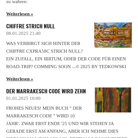
zu wahren:
Weiterlesen »
CHIFFRE STRICH NULL
08.01.2025
21:40
WAS VERBIRGT SICH HINTER DER
CHIFFRE CXPRA58C STRICH NULL?
EIN ZUFALL, EIN IRRTUM, ODER DER CODE FÜR EINEN
ROAD-TRIP? COMMING SOON ...© 2025 BY TEDKOWSKI
Weiterlesen »
DER MARRAKESCH CODE WIRD ZEHN
01.01.2025
10:00
FROHES NEUES! MEIN BUCH " DER
MARRAKESCH CODE " WIRD 10
JAHR'. ZWAR ERST ENDE '25 UND WIR STEHEN JA
GERADE ERST AM ANFANG, ABER ICH NEHME DIES