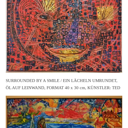
SURROUNDED BY A SMILE / EIN LÄCHELN UMRUNDET,
ÖL AUF LEINWAND, FORMAT 40 x 30 cm, KÜNSTLER: TED