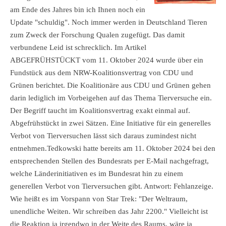
am Ende des Jahres bin ich Ihnen noch ein
Update "schuldig". Noch immer werden in Deutschland Tieren
zum Zweck der Forschung Qualen zugefügt. Das damit
verbundene Leid ist schrecklich. Im Artikel
ABGEFRÜHSTÜCKT vom 11. Oktober 2024 wurde über ein
Fundstück aus dem NRW-Koalitionsvertrag von CDU und
Grünen berichtet. Die Koalitionäre aus CDU und Grünen gehen
darin lediglich im Vorbeigehen auf das Thema Tierversuche ein.
Der Begriff taucht im Koalitionsvertrag exakt einmal auf.
Abgefrühstückt in zwei Sätzen. Eine Initiative für ein generelles
Verbot von Tierversuchen lässt sich daraus zumindest nicht
entnehmen.Tedkowski hatte bereits am 11. Oktober 2024 bei den
entsprechenden Stellen des Bundesrats per E-Mail nachgefragt,
welche Länderinitiativen es im Bundesrat hin zu einem
generellen Verbot von Tierversuchen gibt. Antwort: Fehlanzeige.
Wie heißt es im Vorspann von Star Trek: "Der Weltraum,
unendliche Weiten. Wir schreiben das Jahr 2200." Vielleicht ist
die Reaktion ja irgendwo in der Weite des Raums, wäre ja