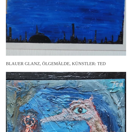
BLAUER GLANZ, ÖLGEMÄLDE, KÜNSTLER: TED