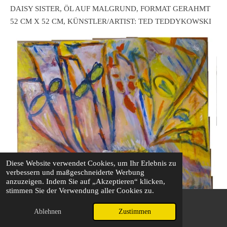
DAISY SISTER, ÖL AUF MALGRUND, FORMAT GERAHMT
52 CM X 52 CM, KÜNSTLER/ARTIST: TED TEDDYKOWSKI
Diese Website verwendet Cookies, um Ihr Erlebnis zu
verbessern und maßgeschneiderte Werbung
anzuzeigen. Indem Sie auf „Akzeptieren“ klicken,
stimmen Sie der Verwendung aller Cookies zu.
Ablehnen
Zustimmen
E-Mail
Telefon