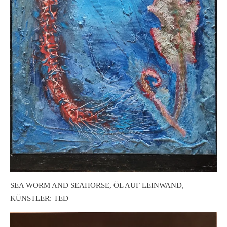
SEA WORM AND SEAHORSE, ÖL AUF LEINWAND,
KÜNSTLER: TED