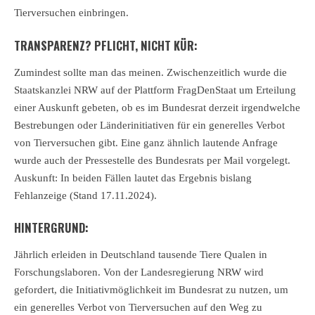
Tierversuchen einbringen.
TRANSPARENZ? PFLICHT, NICHT KÜR:
Zumindest sollte man das meinen. Zwischenzeitlich wurde die
Staatskanzlei NRW auf der Plattform FragDenStaat um Erteilung
einer Auskunft gebeten, ob es im Bundesrat derzeit irgendwelche
Bestrebungen oder Länderinitiativen für ein generelles Verbot
von Tierversuchen gibt. Eine ganz ähnlich lautende Anfrage
wurde auch der Pressestelle des Bundesrats per Mail vorgelegt.
Auskunft: In beiden Fällen lautet das Ergebnis bislang
Fehlanzeige (Stand 17.11.2024).
HINTERGRUND:
Jährlich erleiden in Deutschland tausende Tiere Qualen in
Forschungslaboren. Von der Landesregierung NRW wird
gefordert, die Initiativmöglichkeit im Bundesrat zu nutzen, um
ein generelles Verbot von Tierversuchen auf den Weg zu