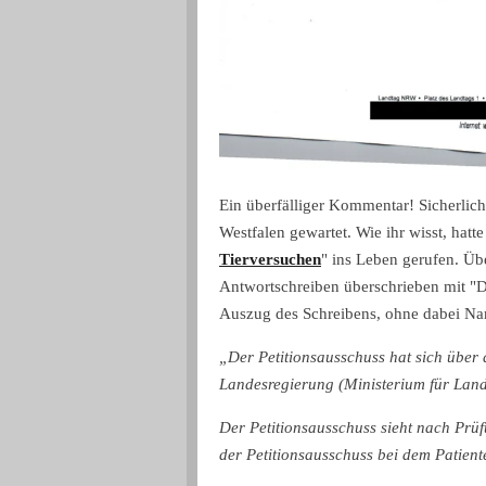
Ein überfälliger Kommentar! Sicherlic
Westfalen gewartet. Wie ihr wisst, hatte 
Tierversuchen
" ins Leben gerufen. Übe
Antwortschreiben überschrieben mit "De
Auszug des Schreibens, ohne dabei N
„Der Petitionsausschuss hat sich über 
Landesregierung (Ministerium für Landw
Der Petitionsausschuss sieht nach Prüf
der Petitionsausschuss bei dem Patien