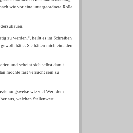
nach wie vor eine untergeordnete Rolle
iederzukäuen.
ätig zu werden.", heißt es im Schreiben
ewollt hätte. Sie hätten mich einladen
erien und scheint sich selbst damit
an möchte fast versucht sein zu
, beziehungsweise wie viel Wert dem
ber aus, welchen Stellenwert