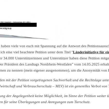
h haben viele von euch mit Spannung auf die Antwort des Petitionsauss
ich eine viel beachtete Petition unter dem Titel "
Länderinitiative für e
r 34.000 Unterstützerinnen und Unterstützer haben diese Petition mitge
r Präsident des Landtags Nordrhein-Westfalen" vom 14.05.2025 erhalten
amen zu nennen (mein eigener ausgenommen), um die Anonymität von 
den mit der Petition vorgetragenen Sachverhalt und die Rechtslage unte
irtschaft und Verbraucherschutz – MLV) ist ein generelles Verbot von 
ung der Angelegenheit keine Möglichkeit, im Sinne der Petition weiter 
ten für seine Überlegungen und Anregungen zum Tierschutz.