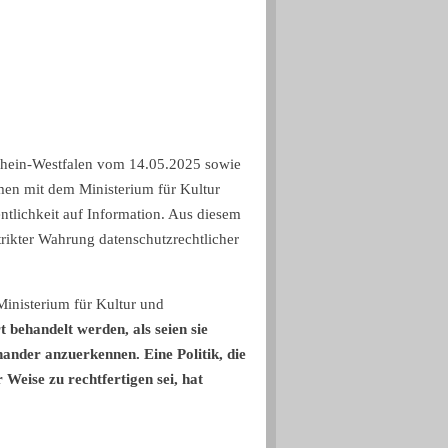
rhein-Westfalen vom 14.05.2025 sowie
men mit dem Ministerium für Kultur
ntlichkeit auf Information. Aus diesem
strikter Wahrung datenschutzrechtlicher
inisterium für Kultur und
rt behandelt werden, als seien sie
nder anzuerkennen. Eine Politik, die
 Weise zu rechtfertigen sei, hat