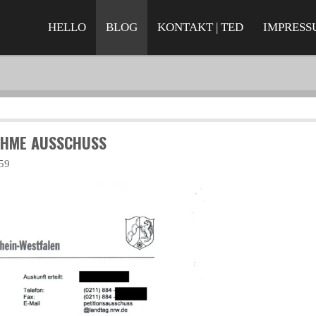
HELLO
BLOG
KONTAKT | TED
IMPRESS
ZAHME AUSSCHUSS
:59