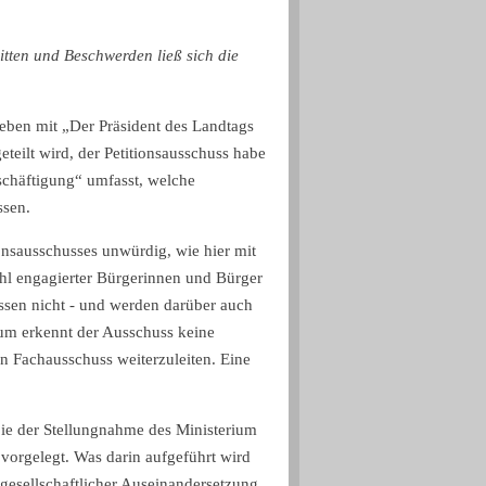
itten und Beschwerden ließ sich die
ieben mit „Der Präsident des Landtags
teilt wird, der Petitionsausschuss habe
schäftigung“ umfasst, welche
assen.
ionsausschusses unwürdig, wie hier mit
hl engagierter Bürgerinnen und Bürger
issen nicht - und werden darüber auch
arum erkennt der Ausschuss keine
n Fachausschuss weiterzuleiten. Eine
ie der Stellungnahme des Ministerium
vorgelegt. Was darin aufgeführt wird
 gesellschaftlicher Auseinandersetzung